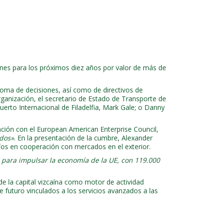
ones para los próximos diez años por valor de más de
oma de decisiones, así como de directivos de
rganización, el secretario de Estado de Transporte de
erto Internacional de Filadelfia, Mark Gale; o Danny
ación con el European American Enterprise Council,
idos»
. En la presentación de la cumbre, Alexander
fíos en cooperación con mercados en el exterior.
 para impulsar la economía de la UE, con 119.000
 de la capital vizcaína como motor de actividad
 futuro vinculados a los servicios avanzados a las