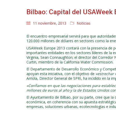
Bilbao: Capital del USAWeek
11 noviembre, 2013
Noticias
El encuentro empresarial servirá para que autoridad
120.000 millones de dólares en sectores como la ener
USAWeek Europe 2013 contará con la presencia de po
importantes entidades en los sectores líderes de la 
Virginia, Sean Connaughton; el director del Corredor
Curtin, miembro de la California Water Commission.
El Departamento de Desarrollo Económico y Competiti
apoyan esta iniciativa, con el objetivo de
«estrechar 
Arriola, Director General de SPRI, ha incidido en la
«Confiamos en que las negociaciones para establece
millones de euros al año y la de Estados Unidos co
El Ayuntamiento de Bilbao, por su parte, cree que la 
económica, en coherencia con su apuesta estratégica 
empresas, soluciones urbanas, ecotecnologías e indust