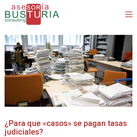
¿Para que «casos» se pagan tasas
judiciales?