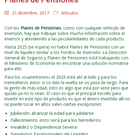
21 diciembre, 2017
Artículos
Con los
Planes de Pensiones
, como con cualquier vehículo de
inversión, hay que trabajar sobre mucha información sobre el
inversor y atendiendo a las peculiariedades de cada producto.
Hasta 2025 (se espera) no habrá Planes de Pensiones con un
nivel de liquidez similar a los Fondos de Inversión. La Dirección
General de Seguros y Planes de Pensiones está trabajando con
el Ministerio de Economía en encontrar una solución normativa
para ello.
Para los «cuarentones» el 2025 está ahí al lado y para los
treintañeros aviso: si os dais la vuelta se os pasa de largo. Para
la gente de más edad, esto es algo que está por venir pero que
quizás ya no lo vean. El caso es que el principal escollo para
invertir en este tipo de producto es que el dinero invertido allí no
se puede tocar en años salvo ciertas excepciones:
Jubilación: alcanzar la edad para jubilarse
Fallecimiento: esto será para los herederos
Invalidez o Dependencia Severa
Supuestos Excepcionales de Liquidez