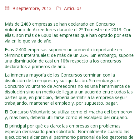
9 septiembre, 2013
Artículos
Más de 2400 empresas se han declarado en Concurso
Voluntario de Acreedores durante el 2º Trimestre de 2013. Con
ellas, son más de 6000 las empresas que han optado por esta
vía en lo que va de año.
Esas 2.400 empresas suponen un aumento importante en
términos interanuales; de más de un 22%. Sin embargo, supone
una disminución de casi un 10% respecto a los concursos
declarados a primeros de año.
La inmensa mayoría de los Concursos terminan con la
disolución de la empresa y su liquidación. Sin embargo, el
Concurso Voluntario de Acreedores no es una herramienta de
disolución sino un medio de llegar a un acuerdo entre todas las
partes que, en principio, debería permitir a la empresa seguir
trabajando, mantener el empleo y, por supuesto, pagar.
El Concurso Voluntario se utiliza como el «hacha del bombero»
y, más bien, debería utilizarse como el escalpelo del cirujano.
El principal por qué es claro: las empresas con problemas
esperan demasiado para solicitarlo. Normalmente cuando las
ejecuciones alcanzan al patrimonio personal de los gestores de