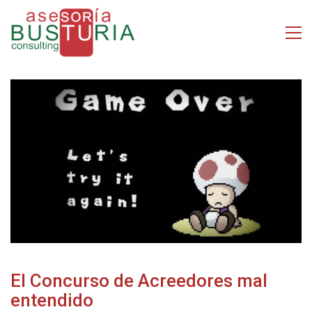
El Concurso de Acreedores mal
entendido