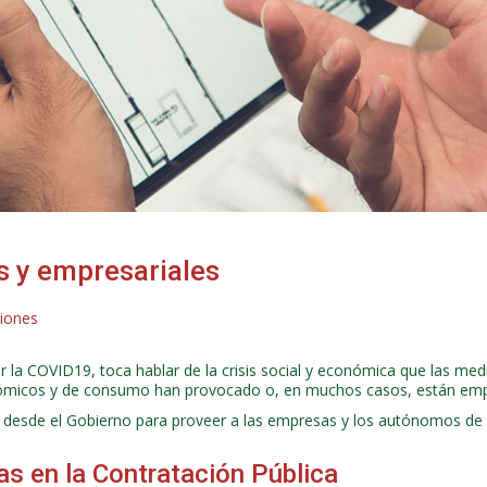
 y empresariales
iones
or la COVID19, toca hablar de la crisis social y económica que las med
conómicos y de consumo han provocado o, en muchos casos, están em
o desde el Gobierno para proveer a las empresas y los autónomos de
s en la Contratación Pública