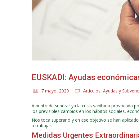
EUSKADI: Ayudas económicas
7 mayo, 2020
Artículos
,
Ayudas y Subvenc
A punto de superar ya la crisis sanitaria provocada p
los previsibles cambios en los hábitos sociales, e
Nos toca superarlo y en ese objetivo se han aplicad
a trabajar.
Medidas Urgentes Extraordinaria